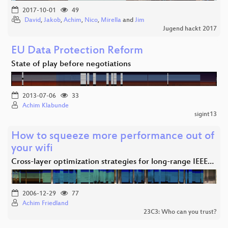
2017-10-01
49
David
,
Jakob
,
Achim
,
Nico
,
Mirella
and
Jim
Jugend hackt 2017
EU Data Protection Reform
State of play before negotiations
2013-07-06
33
Achim Klabunde
sigint13
How to squeeze more performance out of
your wifi
Cross-layer optimization strategies for long-range IEEE…
2006-12-29
77
Achim Friedland
23C3: Who can you trust?