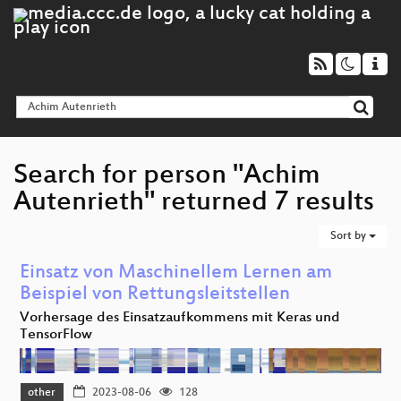
Search for person "Achim
Autenrieth" returned 7 results
Sort by
Einsatz von Maschinellem Lernen am
Beispiel von Rettungsleitstellen
Vorhersage des Einsatzaufkommens mit Keras und
TensorFlow
other
2023-08-06
128