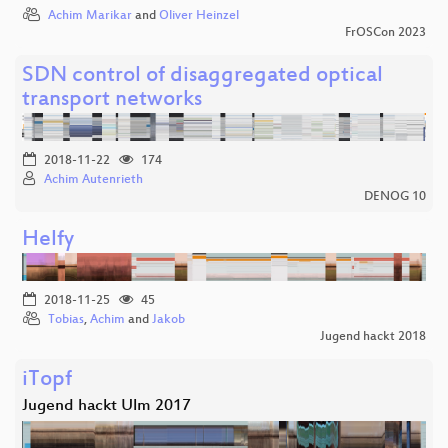
Achim Marikar
and
Oliver Heinzel
FrOSCon 2023
SDN control of disaggregated optical
transport networks
2018-11-22
174
Achim Autenrieth
DENOG 10
Helfy
2018-11-25
45
Tobias
,
Achim
and
Jakob
Jugend hackt 2018
iTopf
Jugend hackt Ulm 2017