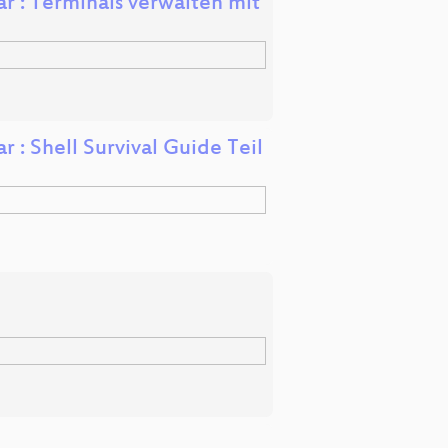
 : Terminals verwalten mit
: Shell Survival Guide Teil