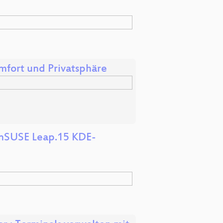
fort und Privatsphäre
penSUSE Leap.15 KDE-