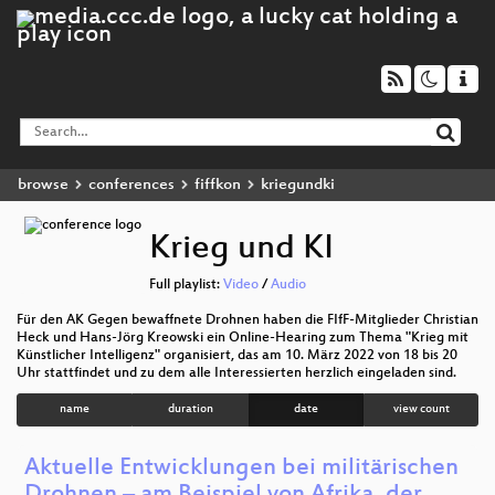
browse
conferences
fiffkon
kriegundki
Krieg und KI
Full playlist:
Video
/
Audio
Für den AK Gegen bewaffnete Drohnen haben die FIfF-Mitglieder Christian
Heck und Hans-Jörg Kreowski ein Online-Hearing zum Thema "Krieg mit
Künstlicher Intelligenz" organisiert, das am 10. März 2022 von 18 bis 20
Uhr stattfindet und zu dem alle Interessierten herzlich eingeladen sind.
name
duration
date
view count
Aktuelle Entwicklungen bei militärischen