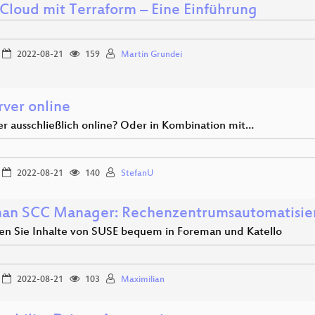
 Cloud mit Terraform – Eine Einführung
2022-08-21
159
Martin Grundei
rver online
er ausschließlich online? Oder in Kombination mit…
2022-08-21
140
StefanU
an SCC Manager: Rechenzentrumsautomatisie
en Sie Inhalte von SUSE bequem in Foreman und Katello
2022-08-21
103
Maximilian