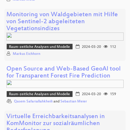
Monitoring von Waldgebieten mit Hilfe
von Sentinel-2 abgeleiteten
Vegetationsindizes
Raum-zeitliche Analysen und Modelle
2024-03-20
112
Markus Eichhorn
Open Source and Web-Based GeoAI tool
for Transparent Forest Fire Prediction
Raum-zeitliche Analysen und Modelle
2024-03-20
159
Qasem Safariallahkheili
and
Sebastian Meier
Virtuelle Erreichbarkeitsanalysen in
KomMonitor zur sozialräumlichen