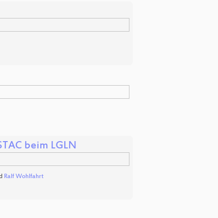
t STAC beim LGLN
d
Ralf Wohlfahrt