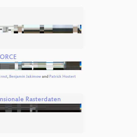
 FORCE
Ernst
,
Benjamin Jakimow
and
Patrick Hostert
nsionale Rasterdaten