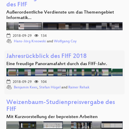
des FIfF
Außerordentliche Verdienste um das Themengebiet
Informatik…
2018-09-29
134
Hans-Jörg Kreowski
and
Wolfgang Coy
Jahresrückblick des FIfF 2018
Eine freudige Panoramafahrt durch das FIfF-Jahr.
2018-09-29
104
Benjamin Kees
,
Stefan Hügel
and
Rainer Rehak
Weizenbaum-Studienpreisvergabe des
FIfF
Mit Kurzvorstellung der bepreisten Arbeiten