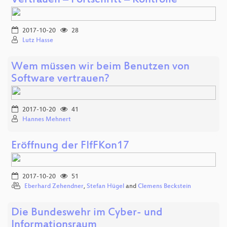
Vertrauen – Fortschritt – Kontrolle
2017-10-20
28
Lutz Hasse
Wem müssen wir beim Benutzen von
Software vertrauen?
2017-10-20
41
Hannes Mehnert
Eröffnung der FIfFKon17
2017-10-20
51
Eberhard Zehendner
,
Stefan Hügel
and
Clemens Beckstein
Die Bundeswehr im Cyber- und
Informationsraum