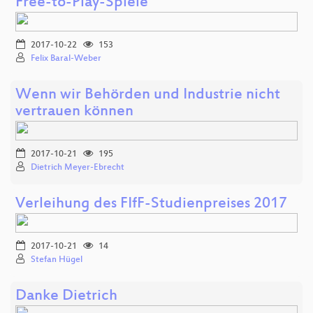
Free-to-Play-Spiele
2017-10-22
153
Felix Baral-Weber
Wenn wir Behörden und Industrie nicht
vertrauen können
2017-10-21
195
Dietrich Meyer-Ebrecht
Verleihung des FIfF-Studienpreises 2017
2017-10-21
14
Stefan Hügel
Danke Dietrich