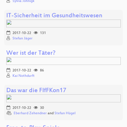
Sylvia Johnigk
IT-Sicherheit im Gesundheitswesen
2017-10-22
131
Stefan Jäger
Wer ist der Täter?
2017-10-22
86
Kai Nothdurft
Das war die FIfFKon17
2017-10-22
30
Eberhard Zehendner
and
Stefan Hügel