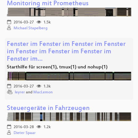
Monitoring mit Prometheus
2016-03-27
1.5k
Michael Stapelberg
Fenster im Fenster im Fenster im Fenster
im Fenster im Fenster im Fenster im
Fenster im…
Starthilfe für screen(1), tmux(1) und nohup(1)
2016-03-27
1.3k
leyrer
and
MacLemon
Steuergeräte in Fahrzeugen
2016-03-28
1.2k
Dieter Spaar