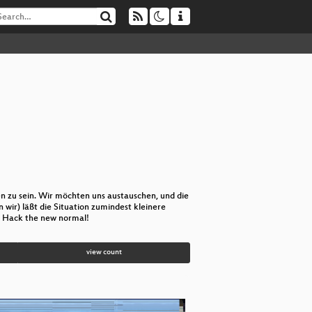
n zu sein. Wir möchten uns austauschen, und die
wir) läßt die Situation zumindest kleinere
. Hack the new normal!
view count