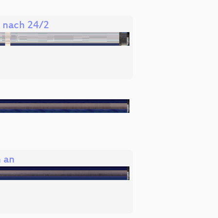
 nach 24/2
h an