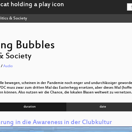
itics & Society
ing Bubbles
 & Society
/
Audio
lle bewegen, scheinen in der Pandemie noch enger und undurchlässiger geworde
OC muss zwar zum dritten Mal das Easterhegg ersetzen, aber dieses Mal (hoffen 
 können. Also nutzen wir die Chance, die lokalen Blasen weltweit zu vernetzen
duration
date
hrung in die Awareness in der Clubkultur