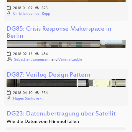
2018-01-09
823
Christian von der Ropp
DG85: Crisis Response Makerspace in
Berlin
2018-02-13
454
Sebastian Juenemann
and
Verena Lauble
DG87: Verilog Design Pattern
2018-04-10
354
Hagen Sankowski
DG23: Datenübertragung über Satellit
Wie die Daten vom Himmel fallen