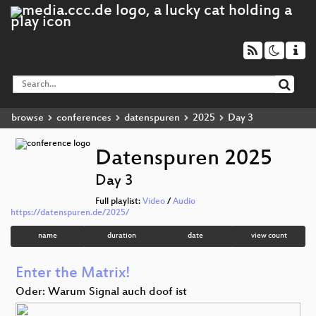
browse
conferences
datenspuren
2025
Day 3
Datenspuren 2025
Day 3
Full playlist:
Video
/
Audio
https://datenspuren.de/2025/
name
duration
date
view count
Enter the Matrix!
Oder: Warum Signal auch doof ist