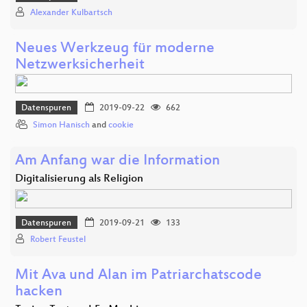
Alexander Kulbartsch
Neues Werkzeug für moderne
Netzwerksicherheit
Datenspuren
2019-09-22
662
Simon Hanisch
and
cookie
Am Anfang war die Information
Digitalisierung als Religion
Datenspuren
2019-09-21
133
Robert Feustel
Mit Ava und Alan im Patriarchatscode
hacken