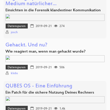
Medium natürlicher…
Einsichten in die Forensik klandestiner Kommunikation
Datenspuren
2019-09-21
274
josch
Gehackt. Und nu?
Wie reagiert man, wenn man gehackt wurde?
Datenspuren
2019-09-21
506
klobs
QUBES OS - Eine Einführung
Ein Patch für die sichere Nutzung Deines Rechners
Datenspuren
2019-09-21
1.4k