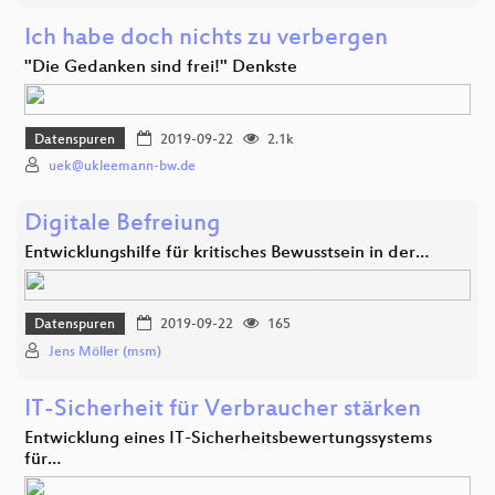
Ich habe doch nichts zu verbergen
"Die Gedanken sind frei!" Denkste
Datenspuren
2019-09-22
2.1k
uek@ukleemann-bw.de
Digitale Befreiung
Entwicklungshilfe für kritisches Bewusstsein in der…
Datenspuren
2019-09-22
165
Jens Möller (msm)
IT-Sicherheit für Verbraucher stärken
Entwicklung eines IT-Sicherheitsbewertungssystems
für…