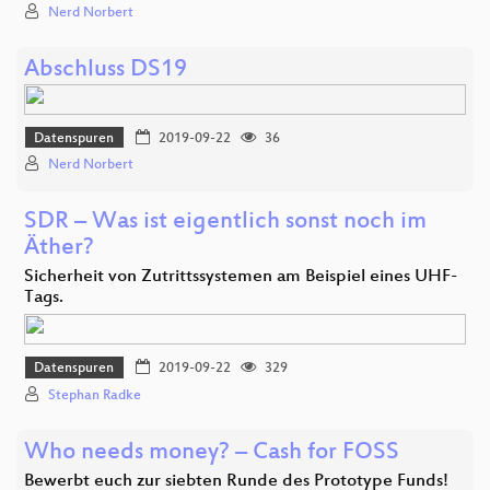
Nerd Norbert
Abschluss DS19
Datenspuren
2019-09-22
36
Nerd Norbert
SDR – Was ist eigentlich sonst noch im
Äther?
Sicherheit von Zutrittssystemen am Beispiel eines UHF-
Tags.
Datenspuren
2019-09-22
329
Stephan Radke
Who needs money? – Cash for FOSS
Bewerbt euch zur siebten Runde des Prototype Funds!