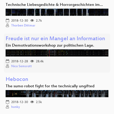
Technische Liebesgedichte & Horrorgeschichten im…
2018-12-30
2.7k
Thorben Dittmar
Freude ist nur ein Mangel an Information
Ein Demotivationsworkshop zur politischen Lage.
2018-12-28
28.4k
Nico Semsrott
Hebocon
The sumo robot fight for the technically ungifted
2018-12-30
2.5k
honky