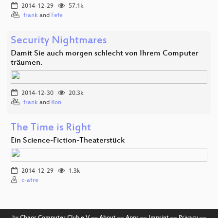
2014-12-29
57.1k
frank
and
Fefe
Security Nightmares
Damit Sie auch morgen schlecht von Ihrem Computer
träumen.
2014-12-30
20.3k
frank
and
Ron
The Time is Right
Ein Science-Fiction-Theaterstück
2014-12-29
1.3k
c-atre