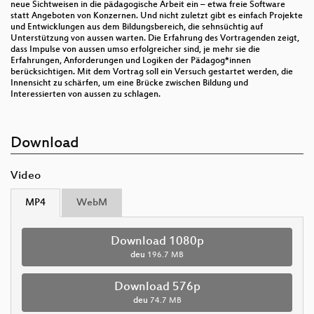
neue Sichtweisen in die pädagogische Arbeit ein – etwa freie Software
statt Angeboten von Konzernen. Und nicht zuletzt gibt es einfach Projekte
und Entwicklungen aus dem Bildungsbereich, die sehnsüchtig auf
Unterstützung von aussen warten. Die Erfahrung des Vortragenden zeigt,
dass Impulse von aussen umso erfolgreicher sind, je mehr sie die
Erfahrungen, Anforderungen und Logiken der Pädagog*innen
berücksichtigen. Mit dem Vortrag soll ein Versuch gestartet werden, die
Innensicht zu schärfen, um eine Brücke zwischen Bildung und
Interessierten von aussen zu schlagen.
Download
Video
MP4
WebM
Download 1080p
deu
196.7 MB
Download 576p
deu
74.7 MB