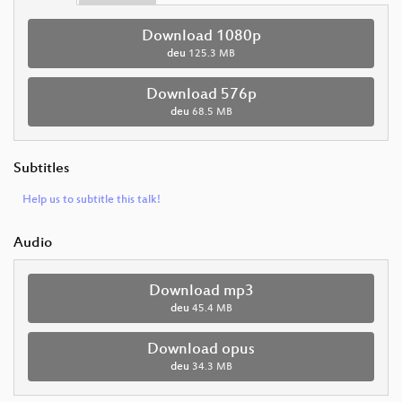
Download 1080p
deu
125.3 MB
Download 576p
deu
68.5 MB
Subtitles
Help us to subtitle this talk!
Audio
Download mp3
deu
45.4 MB
Download opus
deu
34.3 MB