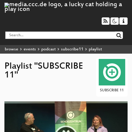
browse
events
podcast
subscribe11
playlist
Playlist "SUBSCRIBE
11"
SUBSCRIBE 11
Video
Player