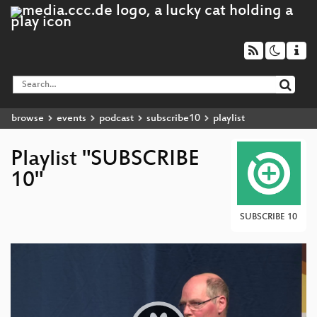
browse
events
podcast
subscribe10
playlist
Playlist "SUBSCRIBE
10"
SUBSCRIBE 10
Video
Player