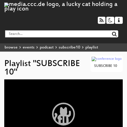
browse
events
podcast
subscribe10
playlist
Playlist "SUBSCRIBE
SUBSCRIBE 10
10"
Video
Player