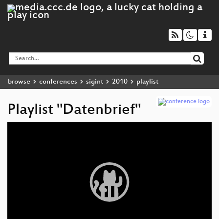
browse
conferences
sigint
2010
playlist
Playlist "Datenbrief"
Video
Player