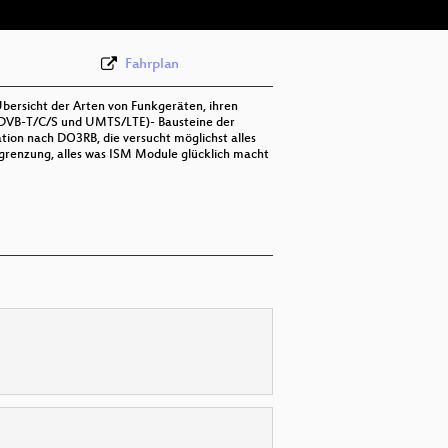
Fahrplan
 Übersicht der Arten von Funkgeräten, ihren
N DVB-T/C/S und UMTS/LTE)- Bausteine der
tion nach DO3RB, die versucht möglichst alles
grenzung, alles was ISM Module glücklich macht