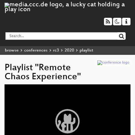
browse
conferences
rc3
2020
playlist
Playlist "Remote
Chaos Experience"
Video
Player