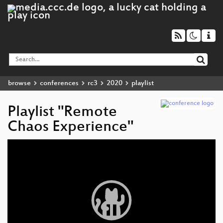
browse
conferences
rc3
2020
playlist
Playlist "Remote
Chaos Experience"
Video
Player