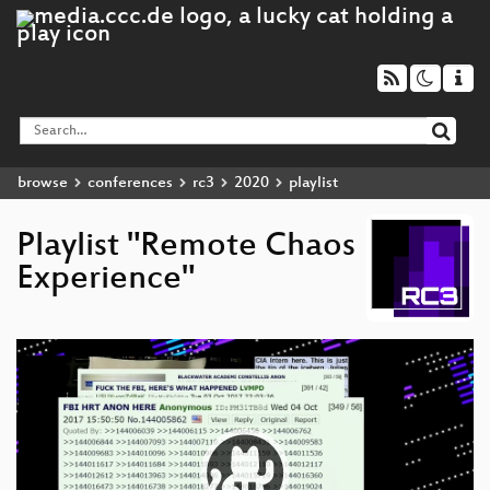
browse
conferences
rc3
2020
playlist
Playlist "Remote Chaos
Experience"
Video
Player