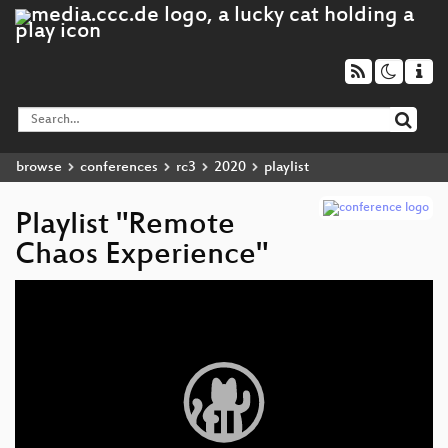
browse
conferences
rc3
2020
playlist
Playlist "Remote
Chaos Experience"
Video
Player