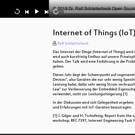
Internet of Things (IoT
Ralf Schlatterbeck
Das Internet der Dinge (Internet of Things) wird
wird auch kurzfristig Einfluss auf unsere Privats
haben. Der Talk wird eine Einführung in die Pro
geben.
Dieses Jahr liegt der Schwerpunkt auf sogenann
Devices", also Geräten die nur sehr wenig Speich
Leistung habe, dafür sehr wenig Strom verbrauc
Law" zur Verbesserung der Embedded-Eigenscha
verwendet, nicht zur Leistungssteigerung [1]
In der Diskussion wird sich Gelegenheit ergeben
und Erfahrungen mit IoT-Geräten beizutragen.
[1] J. Gilger and H. Tschofenig. Report from the 
workshop. RFC 7397, Internet Engineering Task 