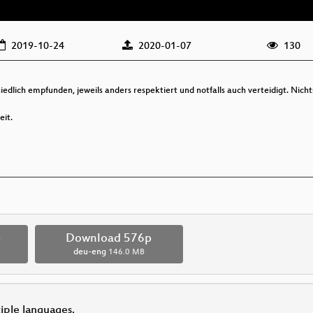
2019-10-24
2020-01-07
130
iedlich empfunden, jeweils anders respektiert und notfalls auch verteidigt. Nichts
eit.
p
Download 576p
deu-eng
146.0 MB
tiple languages.