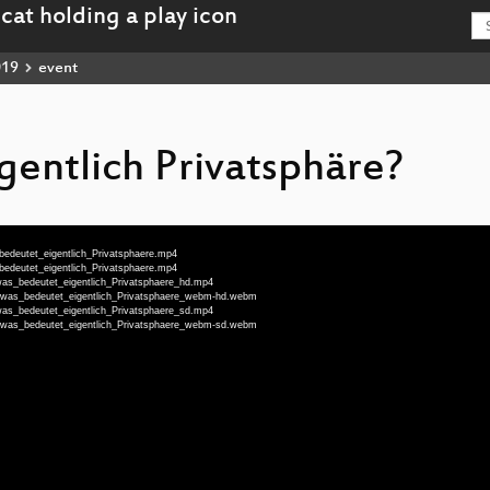
019
event
gentlich Privatsphäre?
bedeutet_eigentlich_Privatsphaere.mp4
bedeutet_eigentlich_Privatsphaere.mp4
was_bedeutet_eigentlich_Privatsphaere_hd.mp4
g-was_bedeutet_eigentlich_Privatsphaere_webm-hd.webm
was_bedeutet_eigentlich_Privatsphaere_sd.mp4
g-was_bedeutet_eigentlich_Privatsphaere_webm-sd.webm