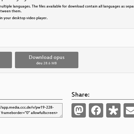
multiple languages. The files available for download contain all languages as se
between them.
 in your desktop video player.
Download opus
deu
28.6 MB
Share: