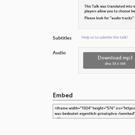
This Talk was translated into 
players allow you to choose 
Please look for "audio tracks"
Subtitles
Help us to subtitle this talk!
Audio
Download mp3
deu
38.6 MB
Embed