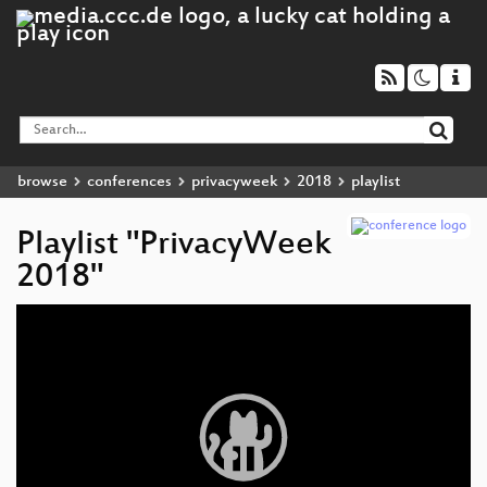
browse
conferences
privacyweek
2018
playlist
Playlist "PrivacyWeek
2018"
Video
Player