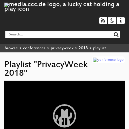
browse
conferences
privacyweek
2018
playlist
Playlist "PrivacyWeek
2018"
Video
Player