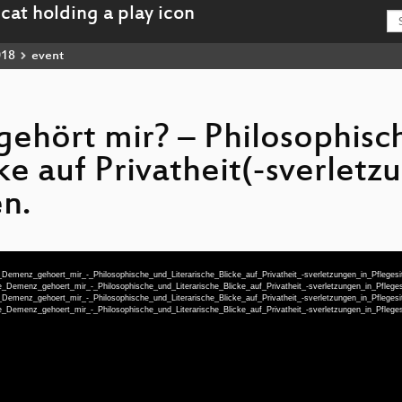
018
event
ehört mir? – Philosophisc
cke auf Privatheit(-sverletz
n.
Demenz_gehoert_mir_-_Philosophische_und_Literarische_Blicke_auf_Privatheit_-sverletzungen_in_Pfleges
e_Demenz_gehoert_mir_-_Philosophische_und_Literarische_Blicke_auf_Privatheit_-sverletzungen_in_Pfle
Demenz_gehoert_mir_-_Philosophische_und_Literarische_Blicke_auf_Privatheit_-sverletzungen_in_Pfleges
e_Demenz_gehoert_mir_-_Philosophische_und_Literarische_Blicke_auf_Privatheit_-sverletzungen_in_Pfle