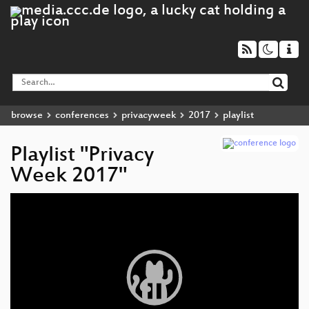
browse
conferences
privacyweek
2017
playlist
Playlist "Privacy
Week 2017"
Video
Player