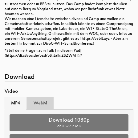
zu streamen oder in BBB zu nutzen. Das Camp findet komplett draußen
auf einem Berg im Vogtland statt, wohin wir per Richtfunk etwas Netz
beamen werden.
Wir machen eine Liveschalte zwischen divoc und Camp und wollen ein
Gemeinschaftserlebnis schaffen. Inhaltlich könnte es einen Camprundgang
mit mobiler Kamera geben, ein Laberfeuer, ein WTF-StateOfTheUnion,
ein WTF-AskUsAnything, Onlinewaffeln mit dem WOC, oder oder. Infos zu
unserem Genossenschaftsprojekt gibt es auf https://vebit.xyz - Aber am
besten Ihr kommt zur DivoC-WTF-Schaltkonferenz!
*Stell deine Fragen zum Talk [in diesem Pad]
(https://di.c3voc.de/pad/ptt:talk:ZSZWMT).*
Download
Video
MP4
WebM
Download 1080p
deu
577.2 MB