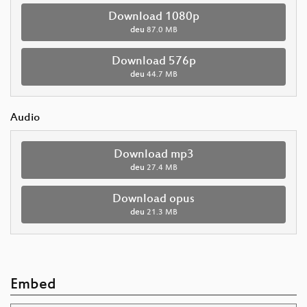
Download 1080p
deu
87.0 MB
Download 576p
deu
44.7 MB
Audio
Download mp3
deu
27.4 MB
Download opus
deu
21.3 MB
Embed