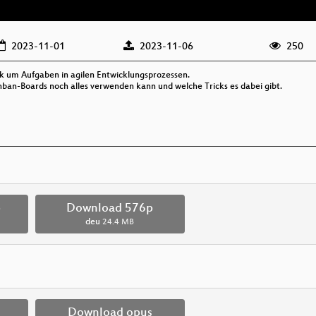
2023-11-01
2023-11-06
250
ik um Aufgaben in agilen Entwicklungsprozessen.
anban-Boards noch alles verwenden kann und welche Tricks es dabei gibt.
p
Download 576p
deu
24.4 MB
Download opus