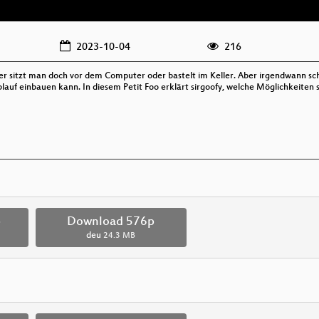
2023-10-04
216
lieber sitzt man doch vor dem Computer oder bastelt im Keller. Aber irgendwann 
uf einbauen kann. In diesem Petit Foo erklärt sirgoofy, welche Möglichkeiten s
p
Download 576p
deu
24.3 MB