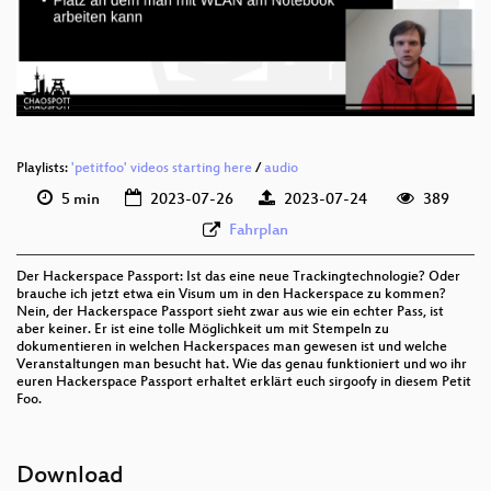
deu 576p (mp4)
deu 576p (webm)
Playlists:
'petitfoo' videos starting here
/
audio
5 min
2023-07-26
2023-07-24
389
Fahrplan
Der Hackerspace Passport: Ist das eine neue Trackingtechnologie? Oder
brauche ich jetzt etwa ein Visum um in den Hackerspace zu kommen?
Nein, der Hackerspace Passport sieht zwar aus wie ein echter Pass, ist
aber keiner. Er ist eine tolle Möglichkeit um mit Stempeln zu
dokumentieren in welchen Hackerspaces man gewesen ist und welche
Veranstaltungen man besucht hat. Wie das genau funktioniert und wo ihr
euren Hackerspace Passport erhaltet erklärt euch sirgoofy in diesem Petit
Foo.
Download