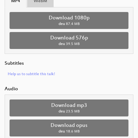
MP4
WebM
Download 1080p
deu
87.4 MB
Download 576p
deu
39.5 MB
Subtitles
Help us to subtitle this talk!
Audio
Download mp3
deu
23.5 MB
Download opus
deu
18.6 MB