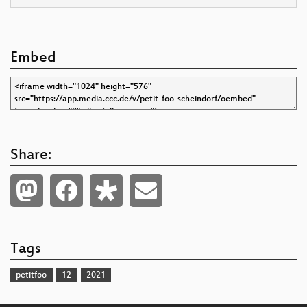
Embed
Share:
Tags
petitfoo
12
2021