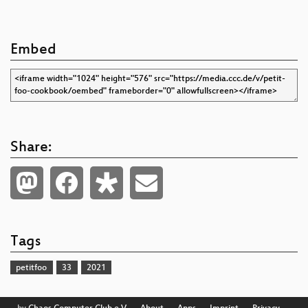
Embed
Share:
Tags
petitfoo
33
2021