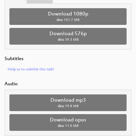
Download 1080p
deu
101.7 MB
Download 576p
deu
39.3 MB
Subtitles
Help us to subtitle this talk!
Audio
Download mp3
deu
19.8 MB
Download opus
deu
11.0 MB