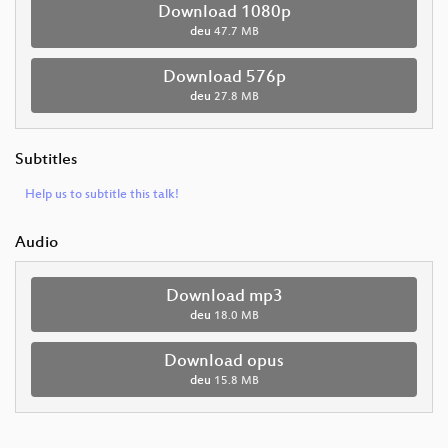
Download 1080p
deu
47.7 MB
Download 576p
deu
27.8 MB
Subtitles
Help us to subtitle this talk!
Audio
Download mp3
deu
18.0 MB
Download opus
deu
15.8 MB