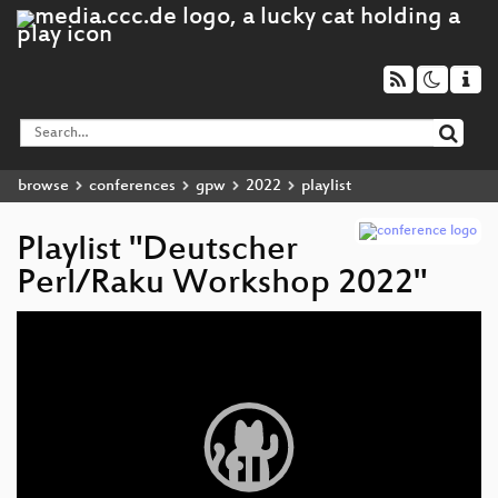
browse
conferences
gpw
2022
playlist
Playlist "Deutscher
Perl/Raku Workshop 2022"
Video
Player