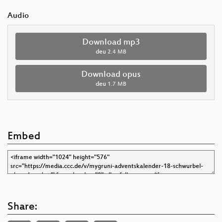
Audio
Download mp3
deu
2.4 MB
Download opus
deu
1.7 MB
Embed
Share: