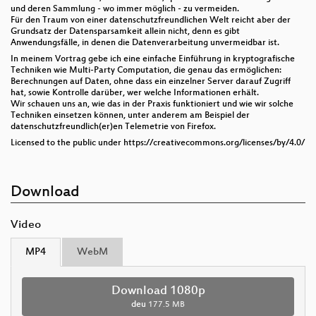
und deren Sammlung - wo immer möglich - zu vermeiden.
Für den Traum von einer datenschutzfreundlichen Welt reicht aber der
Grundsatz der Datensparsamkeit allein nicht, denn es gibt
Anwendungsfälle, in denen die Datenverarbeitung unvermeidbar ist.
In meinem Vortrag gebe ich eine einfache Einführung in kryptografische
Techniken wie Multi-Party Computation, die genau das ermöglichen:
Berechnungen auf Daten, ohne dass ein einzelner Server darauf Zugriff
hat, sowie Kontrolle darüber, wer welche Informationen erhält.
Wir schauen uns an, wie das in der Praxis funktioniert und wie wir solche
Techniken einsetzen können, unter anderem am Beispiel der
datenschutzfreundlich(er)en Telemetrie von Firefox.
Licensed to the public under https://creativecommons.org/licenses/by/4.0/
Download
Video
MP4
WebM
Download 1080p
deu
177.5 MB