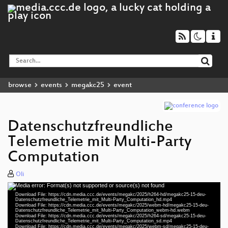
browse
events
megakc25
event
Datenschutzfreundliche
Telemetrie mit Multi-Party
Computation
Oli
Media error: Format(s) not supported or source(s) not found
Video
Download File: https://cdn.media.ccc.de/events/megakc/2025/h264-hd/megakc25-15-deu-
Player
Datenschutzfreundliche_Telemetrie_mit_Multi-Party_Computation_hd.mp4
Download File: https://cdn.media.ccc.de/events/megakc/2025/webm-hd/megakc25-15-deu-
Datenschutzfreundliche_Telemetrie_mit_Multi-Party_Computation_webm-hd.webm
Download File: https://cdn.media.ccc.de/events/megakc/2025/h264-sd/megakc25-15-deu-
Datenschutzfreundliche_Telemetrie_mit_Multi-Party_Computation_sd.mp4
Download File: https://cdn.media.ccc.de/events/megakc/2025/webm-sd/megakc25-15-deu-