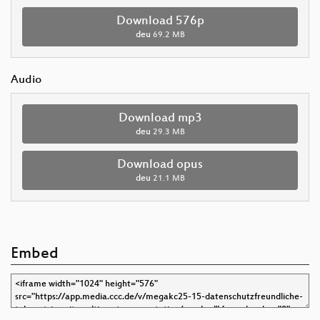
Download 576p
deu
69.2 MB
Audio
Download mp3
deu
29.3 MB
Download opus
deu
21.1 MB
Embed