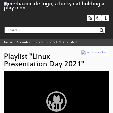
browse
conferences
lpd2021-1
playlist
Playlist "Linux
Presentation Day 2021"
Video
Player