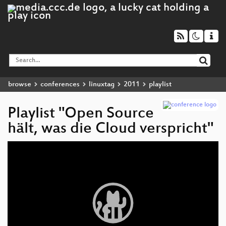
browse
conferences
linuxtag
2011
playlist
Playlist "Open Source
hält, was die Cloud verspricht"
Video
Player