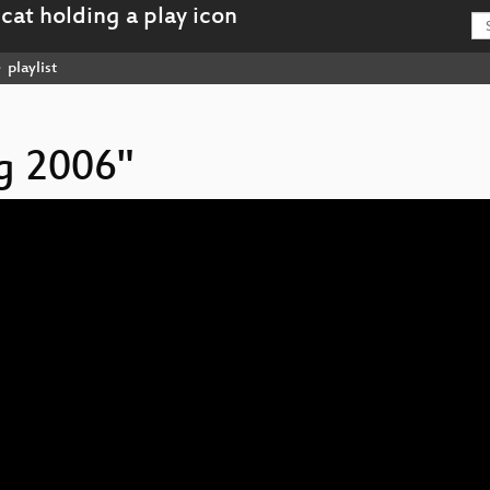
playlist
ag 2006"