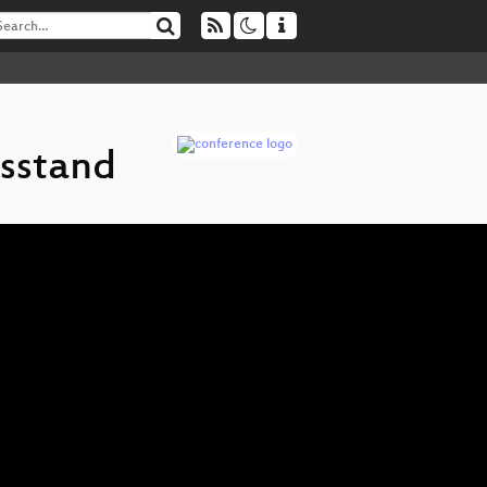
sstand