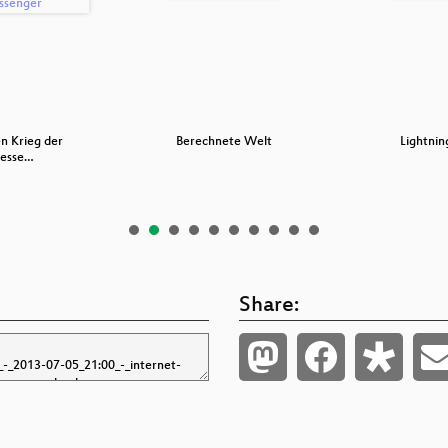
n Krieg der
Berechnete Welt
Lightnin
Messe…
Share: