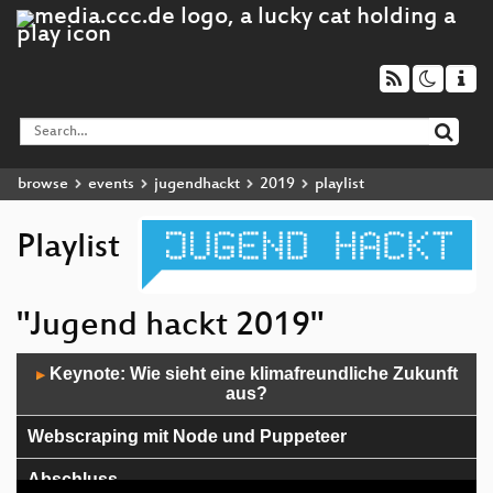
browse
events
jugendhackt
2019
playlist
Playlist
"Jugend hackt 2019"
Audio
Keynote: Wie sieht eine klimafreundliche Zukunft
▶
Player
aus?
Webscraping mit Node und Puppeteer
Abschluss