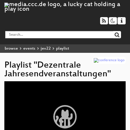
browse
events
jev22
playlist
Playlist "Dezentrale
Jahresendveranstaltungen"
Video
Player